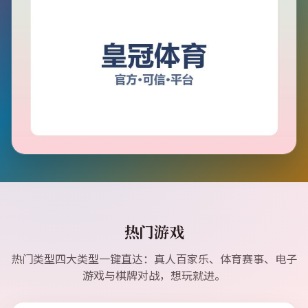
热门游戏
热门类型四大类型一键直达：真人百家乐、体育赛事、电子
游戏与棋牌对战，想玩就进。