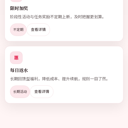
限时加奖
阶段性活动与任务奖励不定期上新，及时把握更划算。
查看详情
不定期
惠
每日返水
长期回馈型福利，降低成本、提升续航，规则一目了然。
查看详情
长期活动