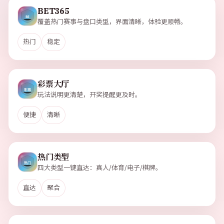
BET365
覆盖热门赛事与盘口类型，界面清晰，体验更顺畅。
热门
稳定
彩票大厅
玩法说明更清楚，开奖提醒更及时。
便捷
清晰
热门类型
四大类型一键直达：真人/体育/电子/棋牌。
直达
聚合