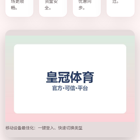
场更顺
资金安
优惠同
过。
畅。
全。
步。
移动设备最佳化：一键登入、快速切换类型