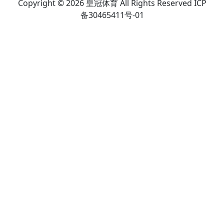
Copyright © 2026 皇冠体育 All Rights Reserved ICP
备30465411号-01