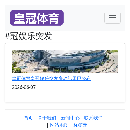
#冠娱乐突发
皇冠体育皇冠娱乐突发变动结果已公布
2026-06-07
首页
关于我们
新闻中心
联系我们
|
网站地图
|
标签云