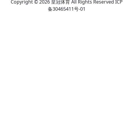
Copyright © 2026 皇冠体育 All Rights Reserved ICP
备30465411号-01