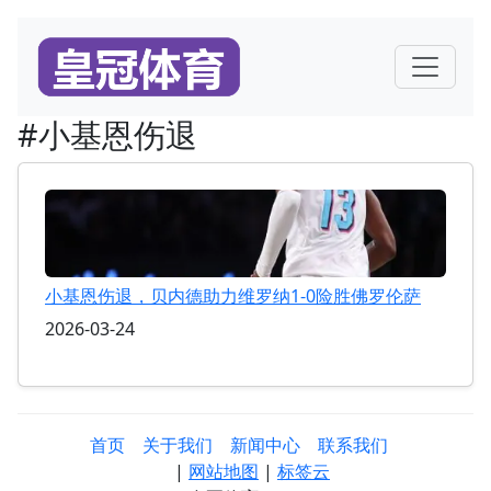
#小基恩伤退
小基恩伤退，贝内德助力维罗纳1-0险胜佛罗伦萨
2026-03-24
首页
关于我们
新闻中心
联系我们
|
网站地图
|
标签云