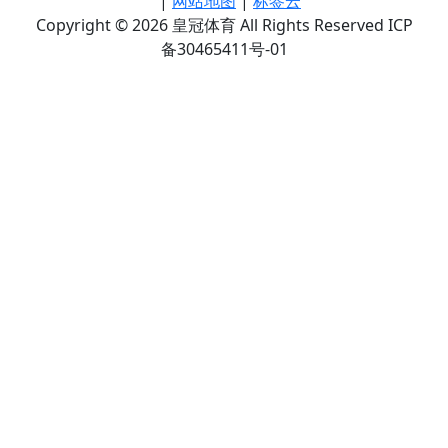
|
网站地图
|
标签云
Copyright © 2026 皇冠体育 All Rights Reserved ICP
备30465411号-01