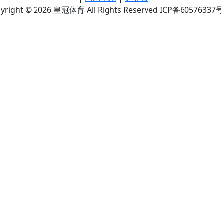
yright © 2026 皇冠体育 All Rights Reserved ICP备60576337