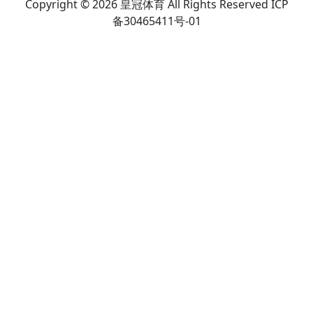
Copyright © 2026 皇冠体育 All Rights Reserved ICP
备30465411号-01