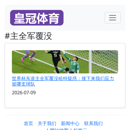
#主全军覆没
世界杯东道主全军覆没哈特疑惑：接下来我们应力
挺哪支球队
2026-07-09
首页
关于我们
新闻中心
联系我们