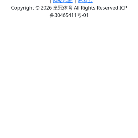
|
网站地图
|
标签云
Copyright © 2026 皇冠体育 All Rights Reserved ICP
备30465411号-01