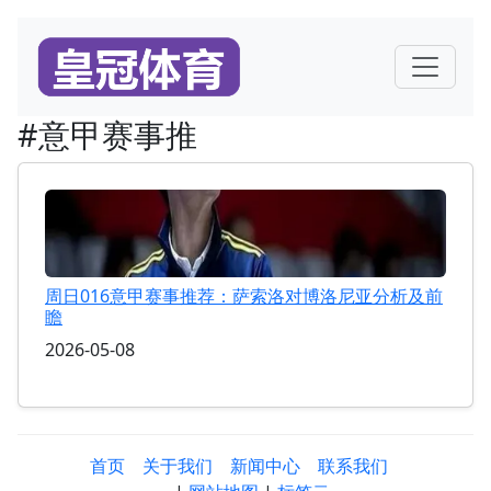
#意甲赛事推
周日016意甲赛事推荐：萨索洛对博洛尼亚分析及前
瞻
2026-05-08
首页
关于我们
新闻中心
联系我们