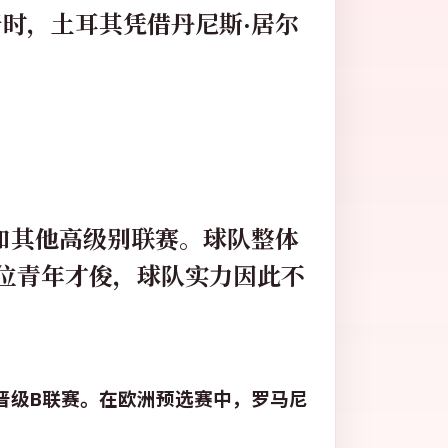
时，土耳其凭借丹尼斯·居尔
赛和其他高级别联赛。球队整体
位青年才俊，球队实力因此不
功晋级B联赛。在欧洲预选赛中，罗马尼