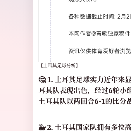
【土耳其足球分析】
🤔 1. 土耳其足球实力近
耳其队表现出色，经过6轮小
土耳其队以两回合6-1的比分
🐳 2. 土耳其国家队拥有