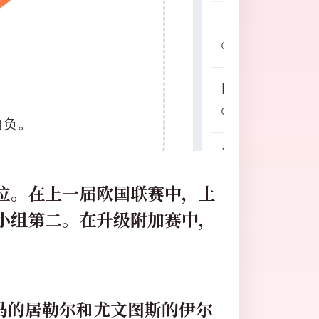
6位。在上一届欧国联赛中，土
居小组第二。在升级附加赛中，
皇马的居勒尔和尤文图斯的伊尔