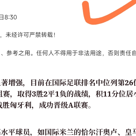
年来显著增强，目前在国际足联排名中位列第2
组赛，取得3胜2平1负的战绩，积11分位
战胜匈牙利，成功晋级A联赛。
多位高水平球员，如国际米兰的恰尔汗奥卢、