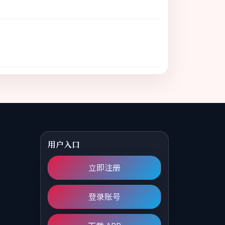
用户入口
立即注册
登录账号