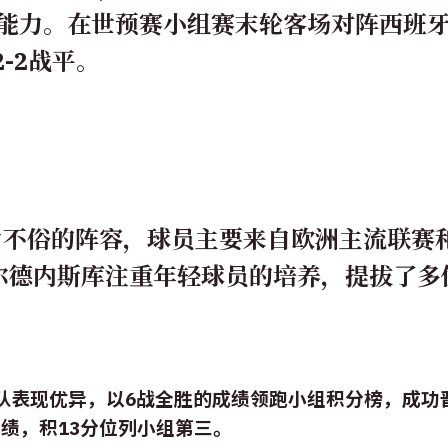
能力。在世预赛小组赛末轮客场对阵西班牙
-2战平。
有实力不俗的阵容，球员主要来自欧洲主流联
尔德内斯库注重年轻球员的培养，提拔了多
尼亚队表现优异，以6战全胜的成绩领跑小组积分榜，成
成绩，积13分位列小组第三。