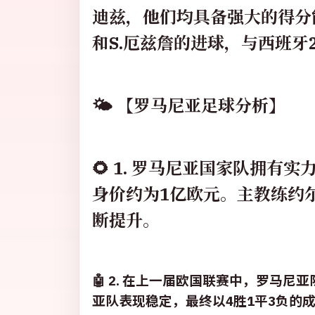
迪兹，他们均具备强大的得分
和S.厄兹詹的进球，与西班牙2
🌤️ 【罗马尼亚足球分析】
🌻 1. 罗马尼亚国家队拥
身价约为1亿欧元。主教练约
断提升。
🤖 2. 在上一届欧国联赛中，罗马
亚队表现稳定，最终以4胜1平3负的