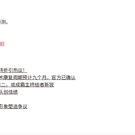
预测。
前
转折引热议！
术康复周期预计九个月，官方已确认
第二，或成霸主终结者新锐
队创佳绩
形象塑造争议