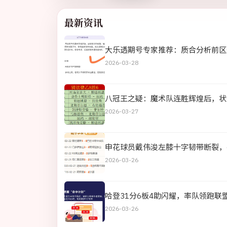
最新资讯
大乐透期号专家推荐：质合分析前区
2026-03-28
八冠王之疑：魔术队连胜辉煌后，状
2026-03-27
申花球员戴伟浚左膝十字韧带断裂，
2026-03-26
哈登31分6板4助闪耀，率队领跑
2026-03-26