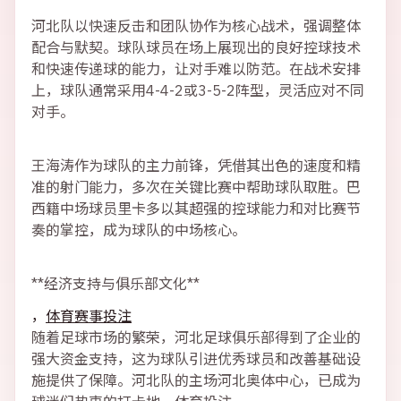
河北队以快速反击和团队协作为核心战术，强调整体
配合与默契。球队球员在场上展现出的良好控球技术
和快速传递球的能力，让对手难以防范。在战术安排
上，球队通常采用4-4-2或3-5-2阵型，灵活应对不同
对手。
王海涛作为球队的主力前锋，凭借其出色的速度和精
准的射门能力，多次在关键比赛中帮助球队取胜。巴
西籍中场球员里卡多以其超强的控球能力和对比赛节
奏的掌控，成为球队的中场核心。
**经济支持与俱乐部文化**
，
体育赛事投注
随着足球市场的繁荣，河北足球俱乐部得到了企业的
强大资金支持，这为球队引进优秀球员和改善基础设
施提供了保障。河北队的主场河北奥体中心，已成为