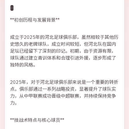
🚦
**初创历程与发展背景**
成立于2025年的河北足球俱乐部，虽然相较于其他历
史悠久的老牌球队，成立时间较短，但河北队在国内
足坛已经留下了深刻的印记。初期，由于资源有限，
球队通过建立青训体系和合理引进外援，逐步形成了
独特的风格。
2025年，对于河北足球俱乐部来说是一个重要的转折
点。俱乐部通过一系列战略投资，显著提升了球队实
力，从中甲联赛成功晋级中超联赛，并持续保持竞争
力。
**技战术特点与核心球员**