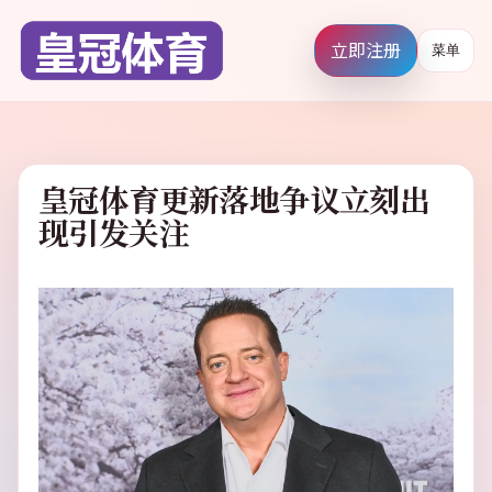
立即注册
菜单
皇冠体育更新落地争议立刻出
现引发关注