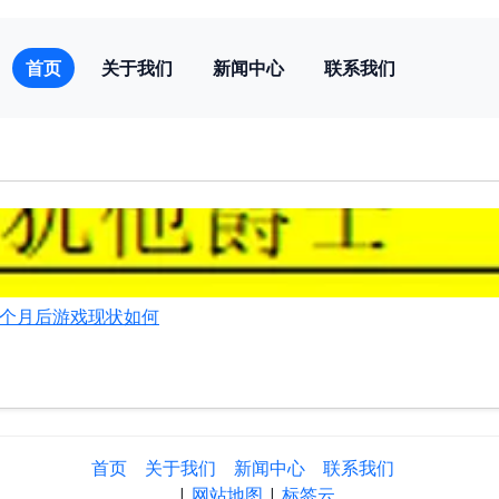
首页
关于我们
新闻中心
联系我们
一个月后游戏现状如何
首页
关于我们
新闻中心
联系我们
|
网站地图
|
标签云