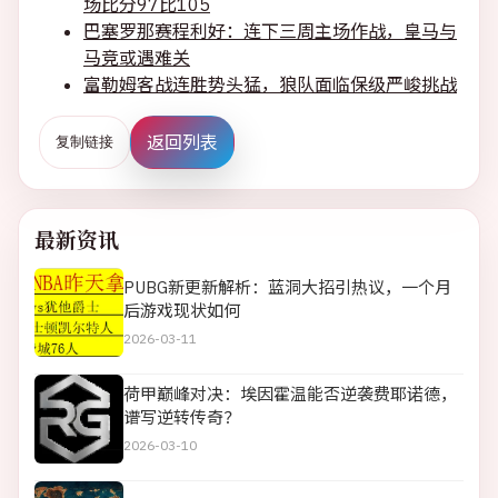
场比分97比105
巴塞罗那赛程利好：连下三周主场作战，皇马与
马竞或遇难关
富勒姆客战连胜势头猛，狼队面临保级严峻挑战
返回列表
复制链接
最新资讯
PUBG新更新解析：蓝洞大招引热议，一个月
后游戏现状如何
2026-03-11
荷甲巅峰对决：埃因霍温能否逆袭费耶诺德，
谱写逆转传奇？
2026-03-10