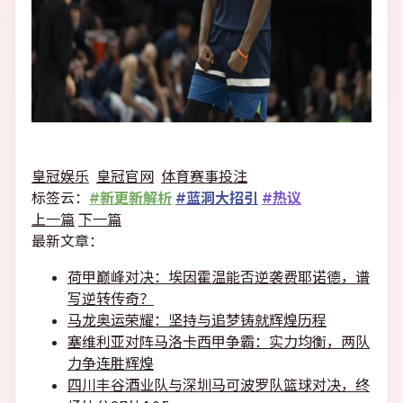
皇冠娱乐
皇冠官网
体育赛事投注
标签云：
#新更新解析
#蓝洞大招引
#热议
上一篇
下一篇
最新文章：
荷甲巅峰对决：埃因霍温能否逆袭费耶诺德，谱
写逆转传奇？
马龙奥运荣耀：坚持与追梦铸就辉煌历程
塞维利亚对阵马洛卡西甲争霸：实力均衡，两队
力争连胜辉煌
四川丰谷酒业队与深圳马可波罗队篮球对决，终