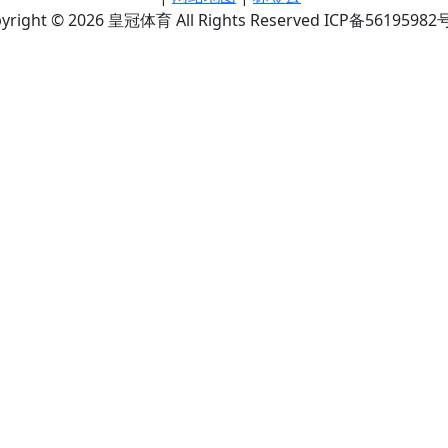
yright © 2026 皇冠体育 All Rights Reserved ICP备56195982