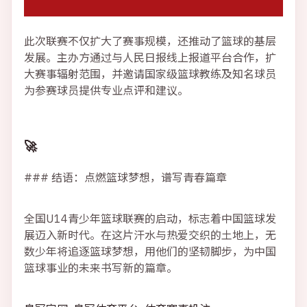
此次联赛不仅扩大了赛事规模，还推动了篮球的基层
发展。主办方通过与人民日报线上报道平台合作，扩
大赛事辐射范围，并邀请国家级篮球教练及知名球员
为参赛球员提供专业点评和建议。
🚀
### 结语：点燃篮球梦想，谱写青春篇章
全国U14青少年篮球联赛的启动，标志着中国篮球发
展迈入新时代。在这片汗水与热爱交织的土地上，无
数少年将追逐篮球梦想，用他们的坚韧脚步，为中国
篮球事业的未来书写新的篇章。