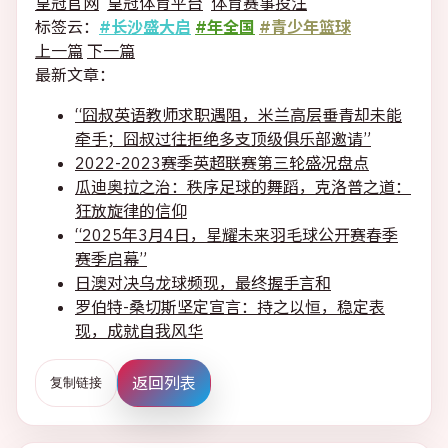
皇冠官网
皇冠体育平台
体育赛事投注
标签云：
#长沙盛大启
#年全国
#青少年篮球
上一篇
下一篇
最新文章：
“囧叔英语教师求职遇阻，米兰高层垂青却未能
牵手；囧叔过往拒绝多支顶级俱乐部邀请”
2022-2023赛季英超联赛第三轮盛况盘点
瓜迪奥拉之治：秩序足球的舞蹈，克洛普之道：
狂放旋律的信仰
“2025年3月4日，星耀未来羽毛球公开赛春季
赛季启幕”
日澳对决乌龙球频现，最终握手言和
罗伯特-桑切斯坚定宣言：持之以恒，稳定表
现，成就自我风华
返回列表
复制链接