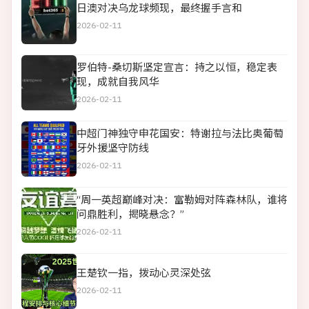
日澳对决乌龙球频现，最终握手言和
2026-02-11
罗伯特-桑切斯坚定宣言：持之以恒，稳定表
现，成就自我风华
2026-02-11
中超门神独守申花国安：特谢拉与法比奥葡萄
牙外援坚守防线
2026-02-11
“周一英超巅峰对决：富勒姆对阵森林队，谁将
问鼎胜利，揭晓悬念？”
2026-02-11
王楚钦一指，拨动心灵深处弦
2026-02-11