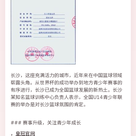
长沙，这座充满活力的城市，近年来在中国篮球领域
崭露头角。从世界杯的成功举办到地方青少年赛事的
有序进行，长沙已成为全国篮球发展的新热土。长沙
某知名篮球训练中心负责人表示，全国U14青少年联
赛的举办是对长沙篮球氛围的肯定。
### 赛事升级，关注青少年成长
，
皇冠官网