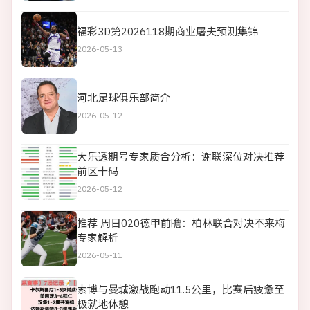
福彩3D第2026118期商业屠夫预测集锦
2026-05-13
河北足球俱乐部简介
2026-05-12
大乐透期号专家质合分析：谢联深位对决推荐
前区十码
2026-05-12
推荐 周日020德甲前瞻：柏林联合对决不来梅
专家解析
2026-05-11
索博与曼城激战跑动11.5公里，比赛后疲惫至
极就地休憩